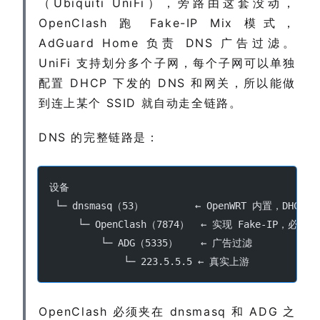
（Ubiquiti UniFi），旁路由这套没动，
OpenClash 跑 Fake-IP Mix 模式，
AdGuard Home 负责 DNS 广告过滤。
UniFi 支持划分多个子网，每个子网可以单独
配置 DHCP 下发的 DNS 和网关，所以能做
到连上某个 SSID 就自动走全链路。
DNS 的完整链路是：
设备
 └─ dnsmasq（53）         ← OpenWRT 内置，DH
     └─ OpenClash（7874）  ← 实现 Fake-IP，必
         └─ ADG（5335）    ← 广告过滤
             └─ 223.5.5.5 ← 真实上游
OpenClash 必须夹在 dnsmasq 和 ADG 之