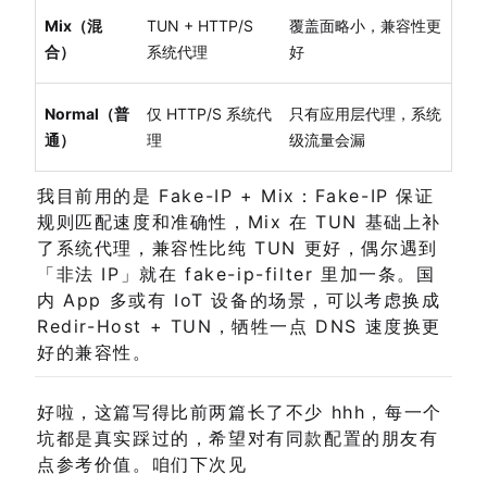
Mix（混
TUN + HTTP/S
覆盖面略小，兼容性更
合）
系统代理
好
Normal（普
仅 HTTP/S 系统代
只有应用层代理，系统
通）
理
级流量会漏
我目前用的是 Fake-IP + Mix：Fake-IP 保证
规则匹配速度和准确性，Mix 在 TUN 基础上补
了系统代理，兼容性比纯 TUN 更好，偶尔遇到
「非法 IP」就在 fake-ip-filter 里加一条。国
内 App 多或有 IoT 设备的场景，可以考虑换成
Redir-Host + TUN，牺牲一点 DNS 速度换更
好的兼容性。
好啦，这篇写得比前两篇长了不少 hhh，每一个
坑都是真实踩过的，希望对有同款配置的朋友有
点参考价值。咱们下次见