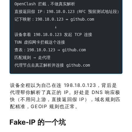
OpenClash 拦截，不做真实解析
直接返回假 IP：198.18.0.123（RFC 预留测试地址段）
记下映射：198.18.0.123 ↔ github.com
                 ↓
设备拿着 198.18.0.123 发起 TCP 连接
TUN 虚拟网卡拦截这个连接
查表：198.18.0.123 → github.com
匹配规则 → 走代理
代理节点去真正解析并连接 github.com
设备全程以为自己在连 198.18.0.123，背后是
代理帮你解析了真正的 IP。好处是 DNS 响应极
快（不用问上游，直接返回假 IP），域名规则匹
配精准，GEOIP 规则也正常。
Fake-IP 的一个坑