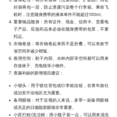
封袋再包一层，防止泄露污染整个行李箱。乘坐飞
机时，注意随身携带的液体单件不能超过100ml。
重要物品随身：所有证件、现金、信用卡、贵重电
子产品、应急药品务必放在随身携带的包里，不要
托运。
衣物卷放：将衣物卷起来而不是折叠，可以有效节
省空间并减少褶皱。
善用空间：鞋子内部、水杯内部等空间都可以用来
存放袜子、充电线等小物件。
查漏补缺的新增项目建议：
小锁头：用于锁住背包或行李箱拉链，在青年旅社
或治安不佳地区尤为重要。
备用眼镜：对于近视的人来说，多带一副备用眼镜
或充足的日抛隐形眼镜非常重要。
小苏打粉/洗洁精：用小瓶子装一点，可以用来清洗