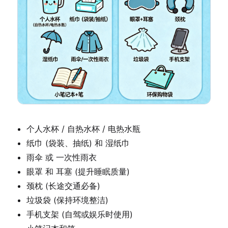
个人水杯 / 自热水杯 / 电热水瓶
纸巾 (袋装、抽纸) 和 湿纸巾
雨伞 或 一次性雨衣
眼罩 和 耳塞 (提升睡眠质量)
颈枕 (长途交通必备)
垃圾袋 (保持环境整洁)
手机支架 (自驾或娱乐时使用)