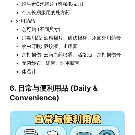
维生素C泡腾片 (增强抵抗力)
个人长期服用的处方药
外用药品
创可贴 (不同尺寸)
消毒用品: 酒精棉片、碘伏棉棒、杀菌外用药膏
蚊虫叮咬: 驱蚊液、止痒膏
跌打损伤: 云南白药喷雾、活络油、跌打损伤膏
无菌纱布、绷带、医用胶带
体温计
6. 日常与便利用品 (Daily &
Convenience)