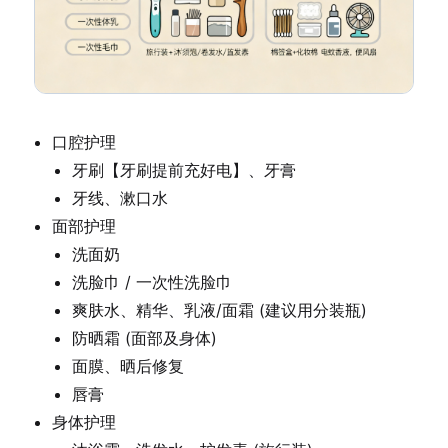
口腔护理
牙刷【牙刷提前充好电】、牙膏
牙线、漱口水
面部护理
洗面奶
洗脸巾 / 一次性洗脸巾
爽肤水、精华、乳液/面霜 (建议用分装瓶)
防晒霜 (面部及身体)
面膜、晒后修复
唇膏
身体护理