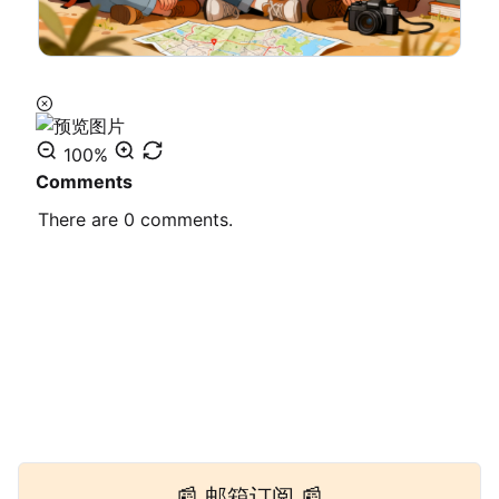
100%
Comments
There are
0
comments.
📰 邮箱订阅 📰