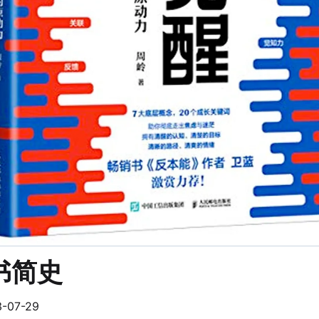
书简史
3-07-29