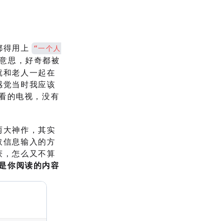
都得用上
“一个人
意思，好奇都被
就和老人一起在
感觉当时我应该
好看的电视，没有
两大神作，其实
取信息输入的方
获，怎么又不算
是你阅读的内容