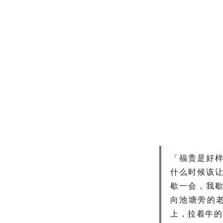
「福贵是好
什么时候该
歇一会，我
向池塘旁的
上，拉着牛的