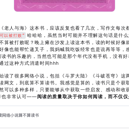
《老人与海》这本书，应该反复也看了几次，写作文每次
哈哈哈，虽然当时可能并不理解这句话是什么
可以被打败”
不算被打败呢？晚上瘫在沙发上读这本书，读的时候好像
好像也能帮忙递叉子，我妈喊我吃饭经常也是说再等等，
t 到读书的乐趣的，当然也可能是那个年代没有手机，没有
通过这种方式消遣时间hhh
始读了很多网络小说，包括《斗罗大陆》《斗破苍穹》这
读网文，到底算不算读书。我感觉是算的，读书只是个获
然可以多种多样，只要能够从中获取一些启发、感动和收
回答也非常认可——
阅读的质量取决于你如何阅读，而不仅仅