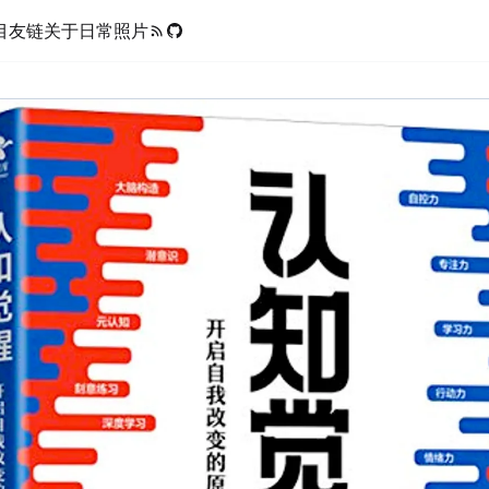
目
友链
关于
日常
照片