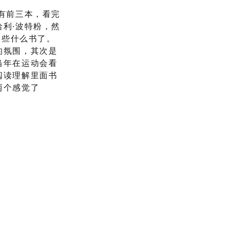
有前三本，看完
利·波特粉，然
一些什么书了。
的氛围，其次是
当年在运动会看
阅读理解里面书
两个感觉了