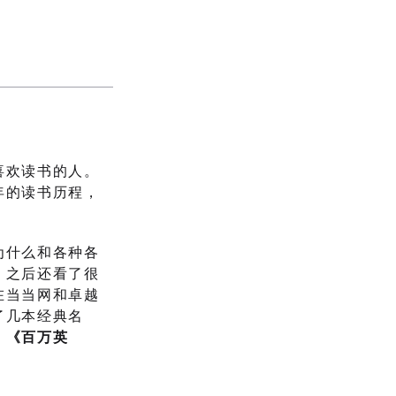
喜欢读书的人。
年的读书历程，
为什么和各种各
，之后还看了很
在当当网和卓越
了几本经典名
、《百万英