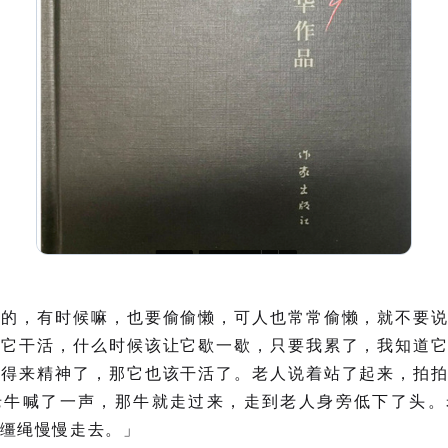
样的，有时候嘛，也要偷偷懒，可人也常常偷懒，就不要
让它干活，什么时候该让它歇一歇，只要我累了，我知道
歇得来精神了，那它也该干活了。老人说着站了起来，拍
老牛喊了一声，那牛就走过来，走到老人身旁低下了头。
缰绳慢慢走去。」