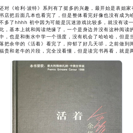
还对《哈利·波特》系列有了挺多的兴趣，最开始是表姐家
书店把后面几本也看完了，但是整体看完好像也没有成为哈
不多了hhhh 初中因为可能是沉迷游戏比较多，就没有读
此，基本上就和阅读绝缘了，一个是身边并没有这种阅读
中，也是和衡水中学一个强度，没有机会了哈哈哈，但是
落把余华的《活着》看完了，抑郁了好几天🤣，之前做到
福贵和老牛的片段，完全没看懂，但是读完书再看，就是