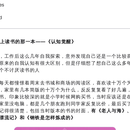
es
d
上读书的那一本——《认知觉醒》
，工作后这么几年自我探索，意外发现自己还是一个比较
原来的自我认知有很大区别，但是仔细想了想自己这么多
个不讨厌读书的人
每天都憧憬着周末去书城和商场的阅读区，喜欢读十万个
，家里有几本简版的十万个为什么，反反复复看了好几遍
书。印象比较深的就是小学时候网购买书，当时应该还是
家里没电脑，都是几个朋友跑到同学家反复比价，最后买
记得很清楚，包括当时版本的书的封面，
有《老人与海》
漂流记》和《钢铁是怎样炼成的》