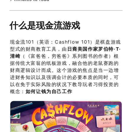
什么是现金流游戏
现金流101（英语：Cashflow 101）是棋盘游戏
型式的财商教育工具，由
日裔美国作家罗伯特·T·
清崎
（《富爸爸，穷爸爸》系列图书的作者）根
据传统大富翁的纸板游戏，融合他的老鼠赛跑的
财商逻辑设计而成。这个游戏的焦点是当一边增
进财务知识以及强调会计的必要本质的同时，可
以在免于实际风险的状况下教导玩者习得投资的
概念：
如何让钱为自己工作