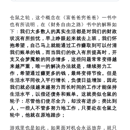
仓鼠之轮，这个概念在《富爸爸穷爸爸》一书中
也有所说明，在《财务自由之路》书中的解释如
下：
我们大多数人的真实生活都是对我们的财政
状况有所担忧，早上睁眼起来就去上班，我们怀
抱希望，自己马上就能通过工作赚取到可以付清
我们账单的钱，而当我们的收入有所提高时，开
支又会梦魇般的同步增多，这些问题常常变得越
来越严重，唯一的解决办法就是，继续努力工
作，希望通过赚更多的钱，最终变得节俭。但是
生活水平同收入平行增长，负债日益增加，因此
我们就必须越来越努力而长时间的工作才能保持
生活水平，以偿还债务和账单。这就类似仓鼠的
轮子：尽管他们使尽全力，却没有进步；类比到
人，一些人不管多努力地工作，只要处在仓鼠之
轮中，他就在原地踏步；
游戏里也是如此，如果面对机会永远放弃，就只