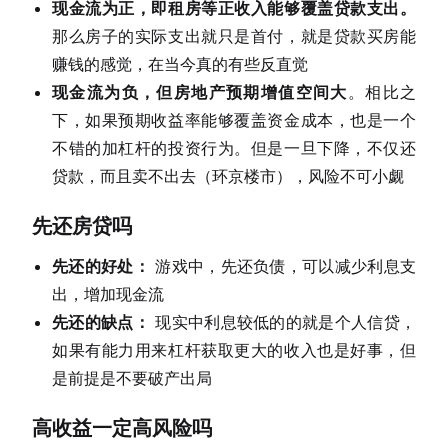
现金流为正，即租房等正收入能够覆盖贷款支出。
那么房子的实际支出就只是首付，就是贷款买房能
赚钱的感觉，在当今真的有些反直觉
现金流为负，但房地产预期增值空间大
。相比之
下，如果预期收益率能够覆盖资金成本，也是一个
不错的加杠杆的投资行为。但是一旦下降，不仅还
贷款，而且卖不出去（环京楼市），风险不可小觑
先还房贷吗
先还的好处：
游戏中，先还负债，可以减少利息支
出，增加现金流
先还的缺点：
现实中利息较低的的就是个人信贷，
如果有能力用来杠杆获取更大的收入也是好事，但
是前提是不要破产出局
高收益一定高风险吗