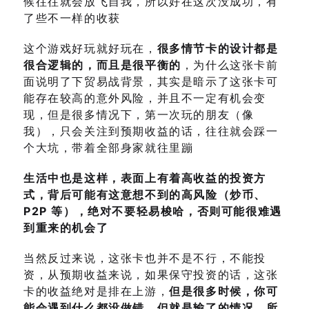
候往往就会放飞自我，所以好在这次没成功，有
了些不一样的收获
这个游戏好玩就好玩在，
很多情节卡的设计都是
很合逻辑的，而且是很平衡的
，为什么这张卡前
面说明了下贸易战背景，其实是暗示了这张卡可
能存在较高的意外风险，并且不一定有机会变
现，但是很多情况下，第一次玩的朋友（像
我），只会关注到预期收益的话，往往就会踩一
个大坑，带着全部身家就往里蹦
生活中也是这样，表面上有着高收益的投资方
式，背后可能有这意想不到的高风险（炒币、
P2P 等），绝对不要轻易梭哈，否则可能很难遇
到重来的机会了
当然反过来说，这张卡也并不是不行，不能投
资，从预期收益来说，如果保守投资的话，这张
卡的收益绝对是排在上游，
但是很多时候，你可
能会遇到什么都没做错，但就是输了的情况，所